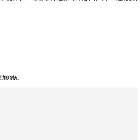
用更加顺畅。