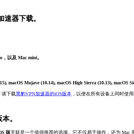
N加速器下载。
c Pro，以及 Mac mini。
15), macOS Mojave (10.14), macOS High Sierra (10.13), macOS S
吗？请下载
黑豹VPN加速器的iOS版本
，以便在所有设备上同时使用
版本。
S 版
无疑是一个值得推荐的选项。它不仅易于操作，还为 Mac