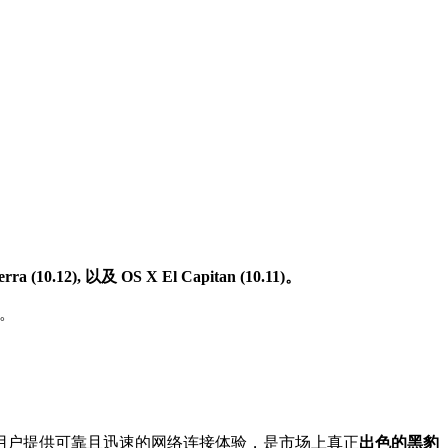
ierra (10.12), 以及 OS X El Capitan (10.11)。
。
 用户提供可靠且迅速的网络连接体验，是市场上真正
出色的黑豹