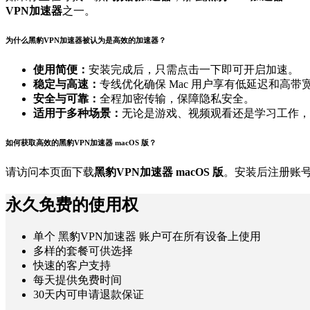
VPN加速器
之一。
为什么黑豹VPN加速器被认为是高效的加速器？
使用简便：
安装完成后，只需点击一下即可开启加速。
稳定与高速：
专线优化确保 Mac 用户享有低延迟和高带
安全与可靠：
全程加密传输，保障隐私安全。
适用于多种场景：
无论是游戏、视频观看还是学习工作，
如何获取高效的黑豹VPN加速器 macOS 版？
请访问本页面下载
黑豹VPN加速器 macOS 版
。安装后注册账
永久免费的使用权
单个 黑豹VPN加速器 账户可在所有设备上使用
多样的套餐可供选择
快速的客户支持
每天提供免费时间
30天内可申请退款保证