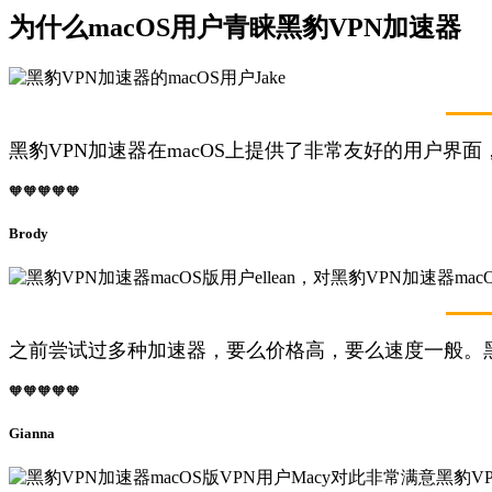
为什么macOS用户青睐黑豹VPN加速器
黑豹VPN加速器在macOS上提供了非常友好的用户界
🧡🧡🧡🧡🧡
Brody
之前尝试过多种加速器，要么价格高，要么速度一般。
🧡🧡🧡🧡🧡
Gianna